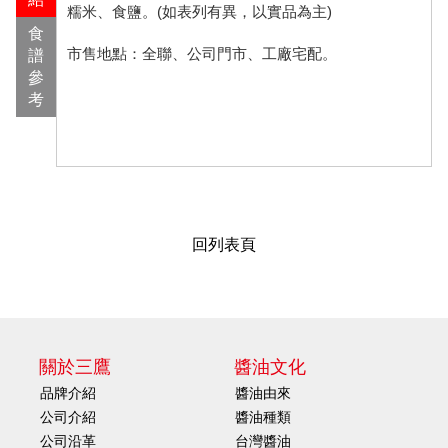
糯米、食鹽。(如表列有異，以實品為主)
食
市售地點：全聯、公司門市、工廠宅配。
譜
參
考
回列表頁
關於三鷹
醬油文化
品牌介紹
醬油由來
公司介紹
醬油種類
公司沿革
台灣醬油