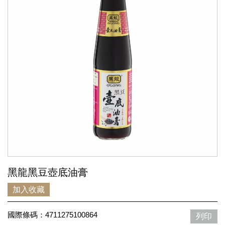
黑龍黑豆壺底油膏
加入收藏
國際條碼：4711275100864
列印