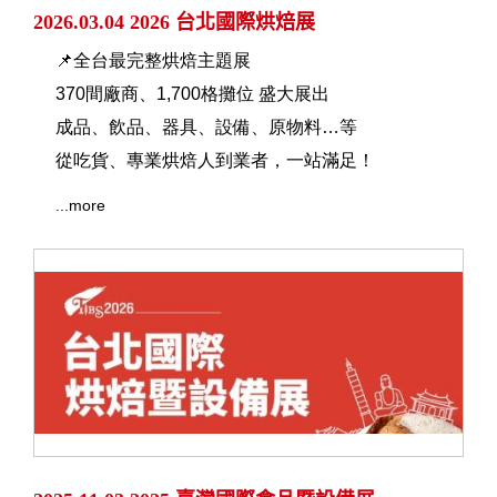
2026.03.04 2026 台北國際烘焙展
📌全台最完整烘焙主題展
370間廠商、1,700格攤位 盛大展出
成品、飲品、器具、設備、原物料…等
從吃貨、專業烘焙人到業者，一站滿足！
...more