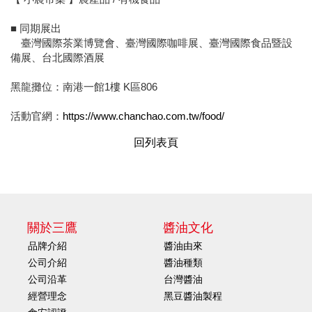
■ 同期展出
臺灣國際茶業博覽會、臺灣國際咖啡展、臺灣國際食品暨設
備展、台北國際酒展
黑龍攤位：南港一館1樓 K區806
活動官網：
https://www.chanchao.com.tw/food/
回列表頁
關於三鷹
醬油文化
品牌介紹
醬油由來
公司介紹
醬油種類
公司沿革
台灣醬油
經營理念
黑豆醬油製程