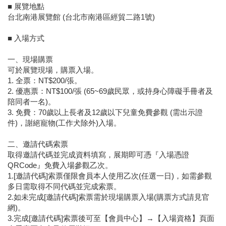
■ 展覽地點
台北南港展覽館 (台北市南港區經貿二路1號)
■ 入場方式
一、現場購票
可於展覽現場，購票入場。
1. 全票：NT$200/張。
2. 優惠票：NT$100/張 (65~69歲民眾，或持身心障礙手冊者及
陪同者一名)。
3. 免費：70歲以上長者及12歲以下兒童免費參觀 (需出示證
件)，謝絕寵物(工作犬除外)入場。
二、邀請代碼索票
取得邀請代碼並完成資料填寫，展期即可憑『入場憑證
QRCode』免費入場參觀乙次。
1.[邀請代碼]索票僅限會員本人使用乙次(任選一日)，如需參觀
多日需取得不同代碼並完成索票。
2.如未完成[邀請代碼]索票需於現場購票入場(購票方式請見官
網)。
3.完成[邀請代碼]索票後可至【會員中心】→【入場資格】頁面